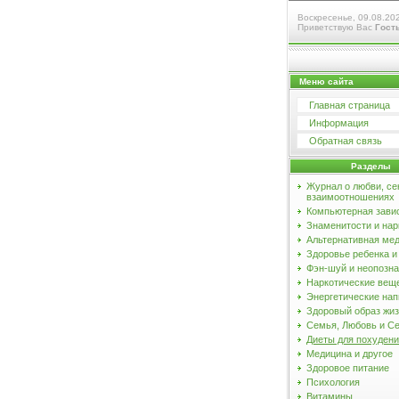
Воскресенье, 09.08.202
Приветствую Вас
Гост
Меню сайта
Главная страница
Информация
Обратная связь
Разделы
Журнал о любви, се
взаимоотношениях
Компьютерная зави
Знаменитости и нар
Альтернативная ме
Здоровье ребенка 
Фэн-шуй и неопозн
Наркотические вещ
Энергетические нап
Здоровый образ жи
Семья, Любовь и С
Диеты для похуден
Медицина и другое
Здоровое питание
Психология
Витамины