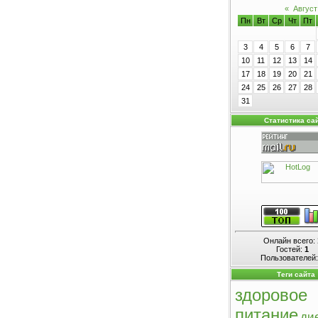
«
Август
Пн
Вт
Ср
Чт
Пт
3
4
5
6
7
10
11
12
13
14
17
18
19
20
21
24
25
26
27
28
31
Статистика са
Онлайн всего:
Гостей:
1
Пользователей
Теги сайта
здоровое
питание
ди