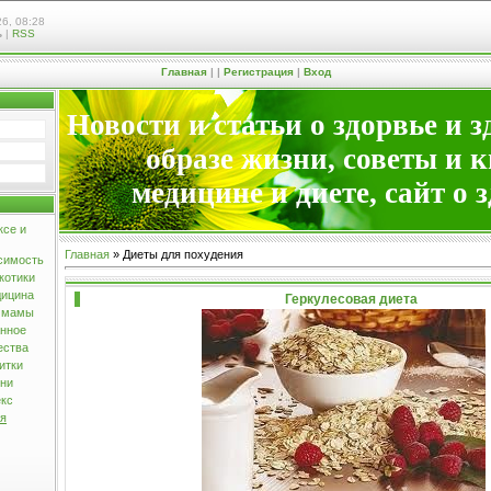
6, 08:28
ь
|
RSS
Главная
|
|
Регистрация
|
Вход
Новости и статьи о здорвье и 
образе жизни, советы и 
медицине и диете, сайт о 
ксе и
Главная
»
Диеты для похудения
симость
котики
дицина
Геркулесовая диета
и мамы
анное
ества
итки
зни
екс
ия