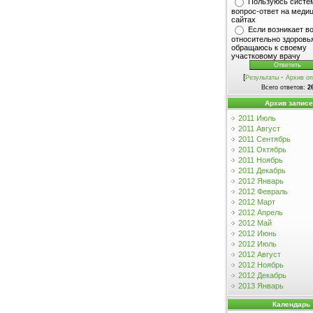
Пользуюсь систе
вопрос-ответ на меди
сайтах
Если возникает в
относительно здоровья
обращаюсь к своему
участковому врачу
[
·
Результаты
Архив оп
Всего ответов:
2
Архив запис
2011 Июль
2011 Август
2011 Сентябрь
2011 Октябрь
2011 Ноябрь
2011 Декабрь
2012 Январь
2012 Февраль
2012 Март
2012 Апрель
2012 Май
2012 Июнь
2012 Июль
2012 Август
2012 Ноябрь
2012 Декабрь
2013 Январь
Календарь