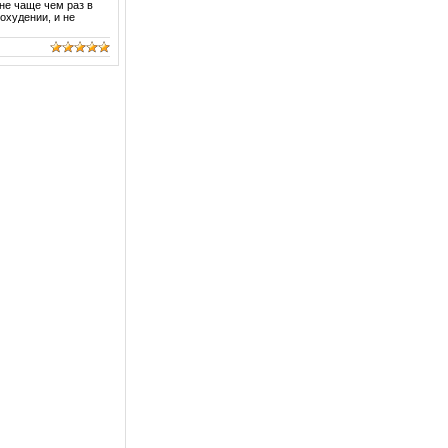
не чаще чем раз в
охудении, и не