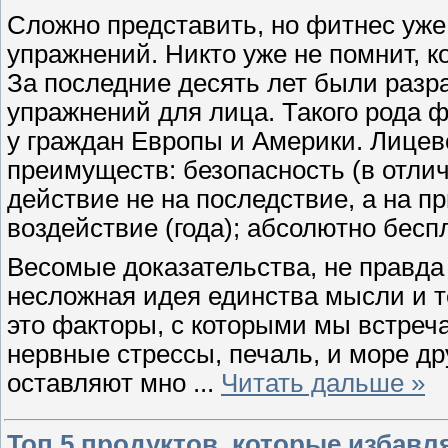
Сложно представить, но фитнес уже
упражнений. Никто уже не помнит, к
За последние десять лет были разр
упражнений для лица. Такого рода 
у граждан Европы и Америки. Лице
преимуществ: безопасность (в отлич
действие не на последствие, а на п
воздействие (года); абсолютно бесп
Весомые доказательства, не правда
несложная идея единства мысли и т
это факторы, с которыми мы встреч
нервные стрессы, печаль, и море др
оставляют мно
...
Читать дальше »
Топ 5 продуктов, которые избав