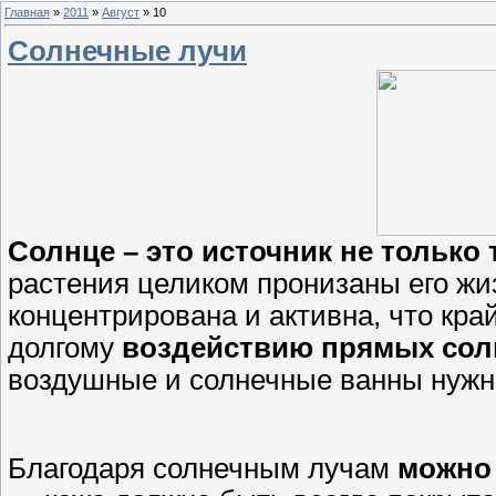
Главная
»
2011
»
Август
»
10
Солнечные лучи
Солнце – это источник не только 
растения целиком пронизаны его жи
концентрирована и активна, что кр
долгому
воздействию прямых сол
воздушные и солнечные ванны нужн
Благодаря солнечным лучам
можно 