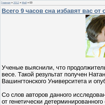
Главная
»
2012
»
Май
»
03
Всего 9 часов сна избавят вас от
Ученые выяснили, что продолжител
весе. Такой результат получен Натан
Вашингтонского Университета и опу
Со слов авторов данного исследован
от генетически детерминированного