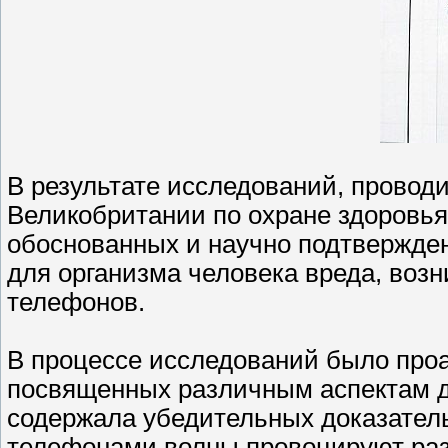
В результате исследований, прово
Великобритании по охране здоровья
обоснованных и научно подтвержде
для организма человека вреда, во
телефонов.
В процессе исследований было проа
посвященных различным аспектам да
содержала убедительных доказател
телефонами волны провоцируют разв