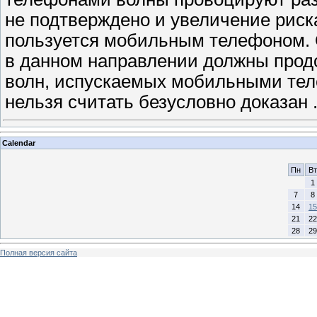
не подтверждено и увеличение риска
пользуется мобильным телефоном. 
в данном направлении должны продо
волн, испускаемых мобильными тел
нельзя считать безусловно доказан
Calendar
Пн
Вт
1
7
8
14
15
21
22
28
29
Полная версия сайта