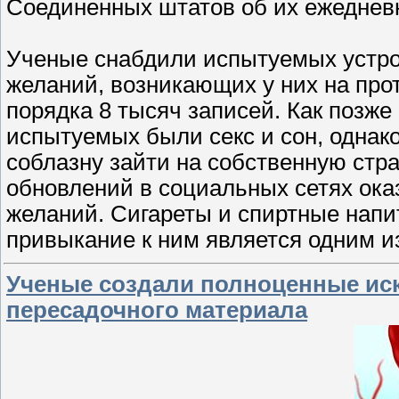
Соединенных штатов об их ежеднев
Ученые снабдили испытуемых устро
желаний, возникающих у них на про
порядка 8 тысяч записей. Как позж
испытуемых были секс и сон, однако
соблазну зайти на собственную стр
обновлений в социальных сетях ока
желаний. Сигареты и спиртные напи
привыкание к ним является одним 
Ученые создали полноценные иск
пересадочного материала