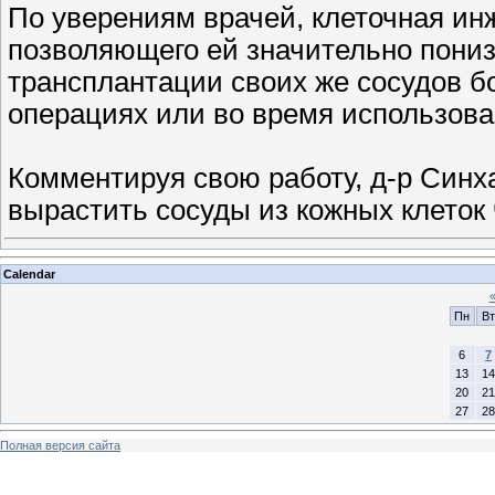
По уверениям врачей, клеточная инж
позволяющего ей значительно пониз
трансплантации своих же сосудов б
операциях или во время использова
Комментируя свою работу, д-р Синха
вырастить сосуды из кожных клеток
Calendar
Пн
Вт
6
7
13
14
20
21
27
28
Полная версия сайта