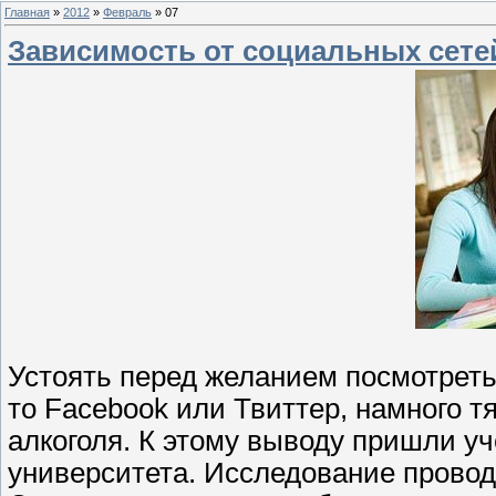
Главная
»
2012
»
Февраль
»
07
Зависимость от социальных сете
Устоять перед желанием посмотреть
то Facebook или Твиттер, намного тя
алкоголя. К этому выводу пришли у
университета. Исследование провод