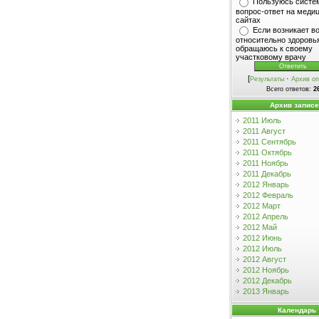
Пользуюсь систе
вопрос-ответ на меди
сайтах
Если возникает в
относительно здоровья
обращаюсь к своему
участковому врачу
[
·
Результаты
Архив оп
Всего ответов:
2
Архив запис
2011 Июль
2011 Август
2011 Сентябрь
2011 Октябрь
2011 Ноябрь
2011 Декабрь
2012 Январь
2012 Февраль
2012 Март
2012 Апрель
2012 Май
2012 Июнь
2012 Июль
2012 Август
2012 Ноябрь
2012 Декабрь
2013 Январь
Календарь